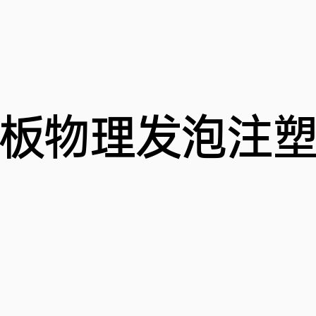
板物理发泡注